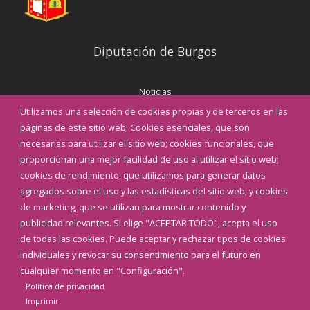
Diputación de Burgos
Noticias
Eventos
Utilizamos una selección de cookies propias y de terceros en las
Corporación Municipal
páginas de este sitio web: Cookies esenciales, que son
Teléfonos de interés
necesarias para utilizar el sitio web; cookies funcionales, que
proporcionan una mejor facilidad de uso al utilizar el sitio web;
INICIAR SESIÓN
cookies de rendimiento, que utilizamos para generar datos
MAPA WEB
agregados sobre el uso y las estadísticas del sitio web; y cookies
de marketing, que se utilizan para mostrar contenido y
publicidad relevantes. Si elige "ACEPTAR TODO", acepta el uso
de todas las cookies. Puede aceptar y rechazar tipos de cookies
individuales y revocar su consentimiento para el futuro en
cualquier momento en "Configuración".
Política de privacidad
Imprimir