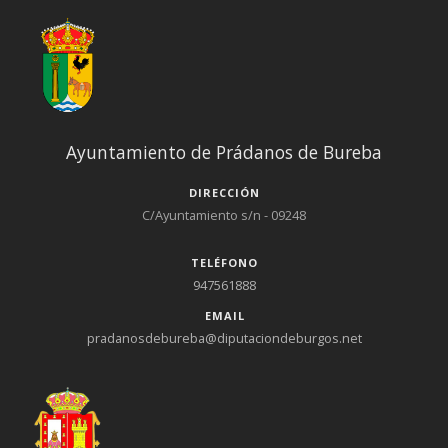
Ayuntamiento de Prádanos de Bureba
DIRECCIÓN
C/Ayuntamiento s/n - 09248
TELÉFONO
947561888
EMAIL
pradanosdebureba@diputaciondeburgos.net