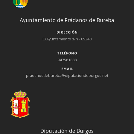
Ayuntamiento de Prádanos de Bureba
DIRECCIÓN
C/Ayuntamiento s/n - 09248
TELÉFONO
947561888
EMAIL
pradanosdebureba@diputaciondeburgos.net
Diputación de Burgos