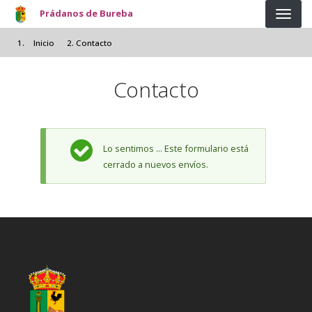
Pasar al contenido principal
Prádanos de Bureba
Inicio
Contacto
Contacto
Mensaje de estado
Lo sentimos ... Este formulario está
cerrado a nuevos envíos.