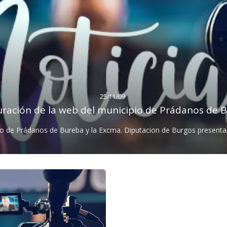
25/11/09
uración de la web del municipio de Prádanos de 
dadanos y visitantes toda la informacion útil y necesaria sobre el muni