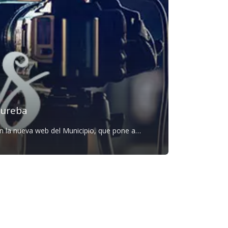
Bureba
cipio y su pueblo.