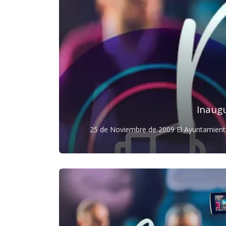
Inaug
25 de Noviembre de 2009 El Ayuntamiento de Prádanos de Bureba y la Excma. Diputacion de Burgos presentan la nueva web del Municipio, que pone a
disposición de ciu