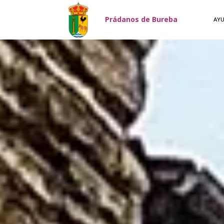
Pasar al contenido principal
Prádanos de Bureba
AY