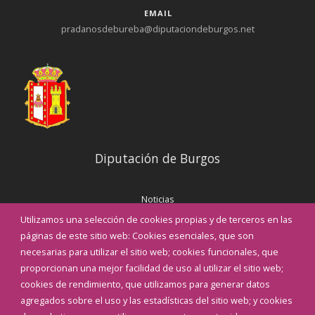
EMAIL
pradanosdebureba@diputaciondeburgos.net
Diputación de Burgos
Noticias
Eventos
Utilizamos una selección de cookies propias y de terceros en las
Corporación Municipal
páginas de este sitio web: Cookies esenciales, que son
Teléfonos de interés
necesarias para utilizar el sitio web; cookies funcionales, que
proporcionan una mejor facilidad de uso al utilizar el sitio web;
INICIAR SESIÓN
cookies de rendimiento, que utilizamos para generar datos
MAPA WEB
agregados sobre el uso y las estadísticas del sitio web; y cookies